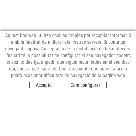
Aquest lloc web utilitza cookies pròpies per recopilar informació
amb la finalitat de millorar els nostres serveis. Si continua
navegant, suposa l'acceptació de la instal·lació de les mateixes.
L'usuari té la possibilitat de configurar el seu navegador podent,
si així ho desitja, impedir que siguin instal·lades en el seu disc
Col.laboro amb:
dur, encara que haurà de tenir en compte que aquesta acció
podrà ocasionar dificultats de navegació de la pàgina web
Accepto
Com configurar