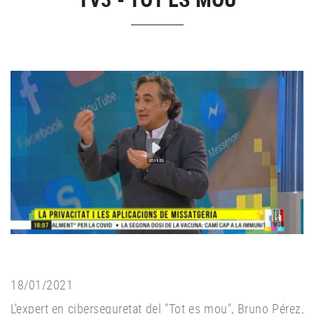
18/01/2021
L'expert en ciberseguretat del "Tot es mou", Bruno Pérez,