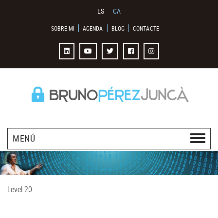
ES
CA
SOBRE MI
AGENDA
BLOG
CONTACTE
MENÚ
Level 20