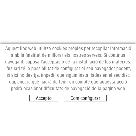
Aquest lloc web utilitza cookies pròpies per recopilar informació
amb la finalitat de millorar els nostres serveis. Si continua
navegant, suposa l'acceptació de la instal·lació de les mateixes.
L'usuari té la possibilitat de configurar el seu navegador podent,
si així ho desitja, impedir que siguin instal·lades en el seu disc
Col.laboro amb:
dur, encara que haurà de tenir en compte que aquesta acció
podrà ocasionar dificultats de navegació de la pàgina web
Accepto
Com configurar