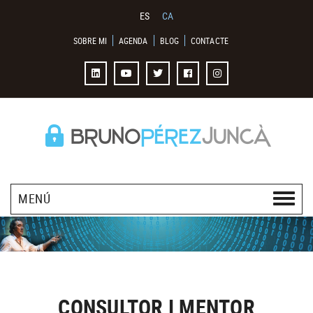
ES
CA
SOBRE MI
AGENDA
BLOG
CONTACTE
MENÚ
CONSULTOR I MENTOR