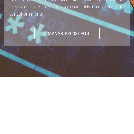
pressupost personalitzat i gaudiràs dels meus serveis de
consultor i mentor
DEMANAR PRESSUPOST