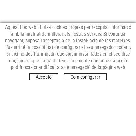
Aquest lloc web utilitza cookies pròpies per recopilar informació
amb la finalitat de millorar els nostres serveis. Si continua
navegant, suposa l'acceptació de la instal·lació de les mateixes.
L'usuari té la possibilitat de configurar el seu navegador podent,
si així ho desitja, impedir que siguin instal·lades en el seu disc
Col.laboro amb:
dur, encara que haurà de tenir en compte que aquesta acció
podrà ocasionar dificultats de navegació de la pàgina web
Accepto
Com configurar